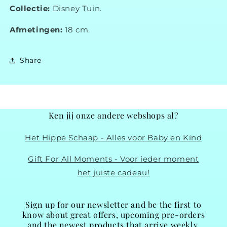
Collectie:
Disney Tuin.
Afmetingen:
18 cm.
Share
Ken jij onze andere webshops al?
Het Hippe Schaap - Alles voor Baby en Kind
Gift For All Moments - Voor ieder moment
het juiste cadeau!
Sign up for our newsletter and be the first to
know about great offers, upcoming pre-orders
and the newest products that arrive weekly.