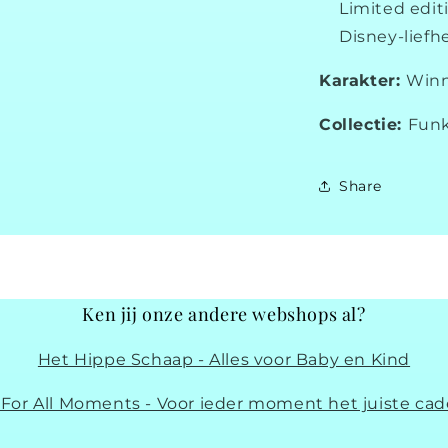
Limited edit
Disney-liefh
Karakter:
Winn
Collectie:
Funk
Share
Ken jij onze andere webshops al?
Het Hippe Schaap - Alles voor Baby en Kind
t For All Moments - Voor ieder moment het juiste cad