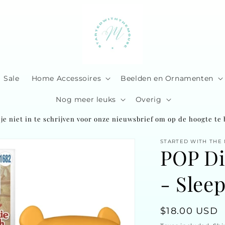
Sale
Home Accessoires
Beelden en Ornamenten
Nog meer leuks
Overig
je niet in te schrijven voor onze nieuwsbrief om op de hoogte te b
STARTED WITH THE
POP Di
- Slee
Regular
$18.00 USD
price