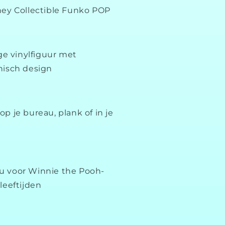
sney Collectible Funko POP
e vinylfiguur met
onisch design
op je bureau, plank of in je
u voor Winnie the Pooh-
 leeftijden