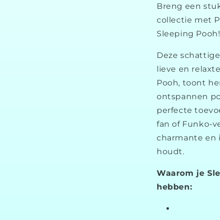
Breng een stuk
collectie met 
Sleeping Pooh
Deze schattige
lieve en relaxt
Pooh, toont he
ontspannen pos
perfecte toevo
fan of Funko-v
charmante en 
houdt.
Waarom je Sle
hebben: