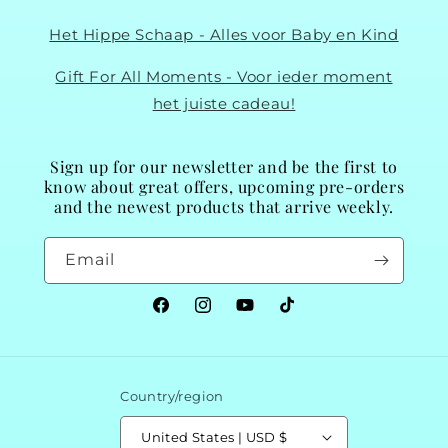
Het Hippe Schaap - Alles voor Baby en Kind
Gift For All Moments - Voor ieder moment
het juiste cadeau!
Sign up for our newsletter and be the first to
know about great offers, upcoming pre-orders
and the newest products that arrive weekly.
Email
Facebook
Instagram
YouTube
TikTok
Country/region
United States | USD $