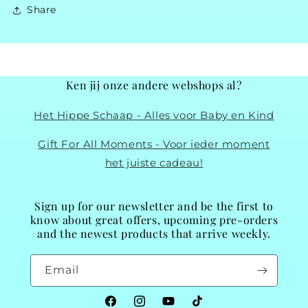
Share
Ken jij onze andere webshops al?
Het Hippe Schaap - Alles voor Baby en Kind
Gift For All Moments - Voor ieder moment
het juiste cadeau!
Sign up for our newsletter and be the first to
know about great offers, upcoming pre-orders
and the newest products that arrive weekly.
Email