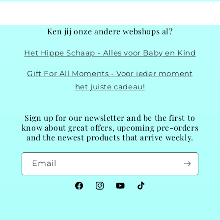
Ken jij onze andere webshops al?
Het Hippe Schaap - Alles voor Baby en Kind
Gift For All Moments - Voor ieder moment
het juiste cadeau!
Sign up for our newsletter and be the first to
know about great offers, upcoming pre-orders
and the newest products that arrive weekly.
Email
Facebook
Instagram
YouTube
TikTok