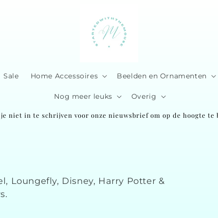
Sale
Home Accessoires
Beelden en Ornamenten
Nog meer leuks
Overig
je niet in te schrijven voor onze nieuwsbrief om op de hoogte te b
l, Loungefly, Disney, Harry Potter &
s.