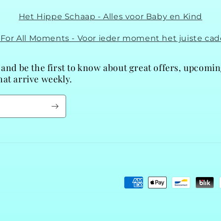
Het Hippe Schaap - Alles voor Baby en Kind
t For All Moments - Voor ieder moment het juiste cad
 and be the first to know about great offers, upcomi
at arrive weekly.
Payment
methods