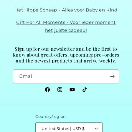
Het Hippe Schaap - Alles voor Baby en Kind
Gift For All Moments - Voor ieder moment
het juiste cadeau!
Sign up for our newsletter and be the first to
know about great offers, upcoming pre-orders
and the newest products that arrive weekly.
Email
Facebook
Instagram
YouTube
TikTok
Country/region
United States | USD $