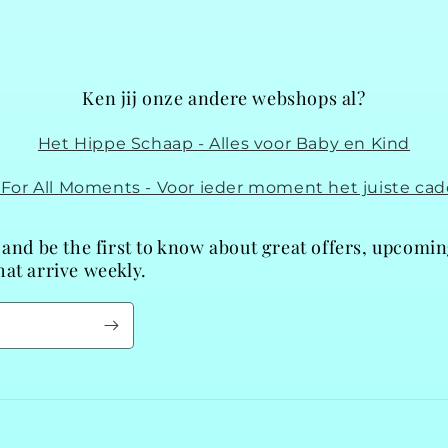
Ken jij onze andere webshops al?
Het Hippe Schaap - Alles voor Baby en Kind
t For All Moments - Voor ieder moment het juiste cad
 and be the first to know about great offers, upcomi
at arrive weekly.